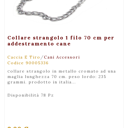
+ Visualizza
Collare strangolo 1 filo 70 cm per
addestramento cane
/
Caccia E Tiro
Cani Accessori
Codice 90005336
collare strangolo in metallo cromato ad una
maglia lunghezza 70 cm. peso lordo: 235
grammi. prodotto in italia...
Disponibilità 78 Pz