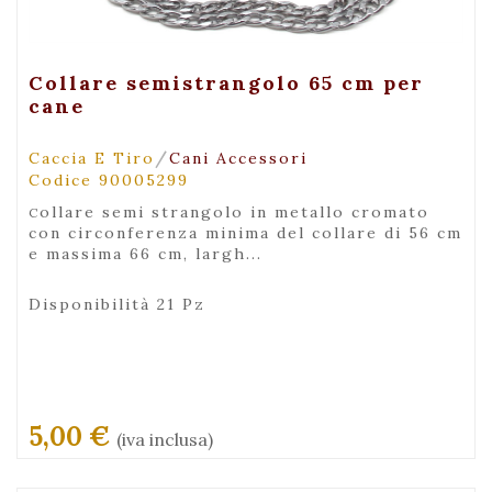
+ Visualizza
Collare semistrangolo 65 cm per
cane
/
Caccia E Tiro
Cani Accessori
Codice 90005299
collare semi strangolo in metallo cromato
con circonferenza minima del collare di 56 cm
e massima 66 cm, largh...
Disponibilità 21 Pz
5,00 €
(iva inclusa)