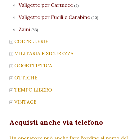
Valigette per Cartucce
(2)
Valigette per Fucili e Carabine
(20)
Zaini
(83)
COLTELLERIE
MILITARIA E SICUREZZA
OGGETTISTICA
OTTICHE
TEMPO LIBERO
VINTAGE
Acquisti anche via telefono
Un operatore può anche fare l'ordine al posto del