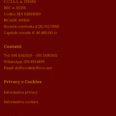
C.C.I.A.A. n. 155056
REC n. 55335
Codice SDI KRRH6B9
NCAGE AW826
Società costituita il 28/03/1990
Capitale sociale € 46.480,00 i.v
Contatti
Tel: 091 6142020 - 091 5083502
WhatsApp: 339 8914899
Email: delfiero@delfiero.net
Privacy e Cookies
Informativa privacy
Informativa cookies