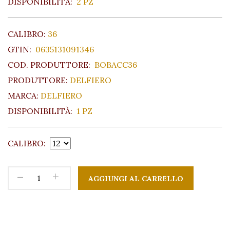
DISPONIBILITÀ:
2 PZ
CALIBRO:
36
GTIN:
0635131091346
COD. PRODUTTORE:
BOBACC36
PRODUTTORE:
DELFIERO
MARCA:
DELFIERO
DISPONIBILITÀ:
1 PZ
CALIBRO:
-
+