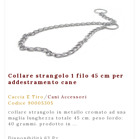
+ Visualizza
Collare strangolo 1 filo 45 cm per
addestramento cane
/
Caccia E Tiro
Cani Accessori
Codice 90005305
collare strangolo in metallo cromato ad una
maglia lunghezza totale 45 cm. peso lordo:
40 grammi. prodotto in ...
Disponibilità 63 Pz