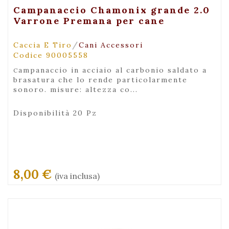
+ Visualizza
Campanaccio Chamonix grande 2.0
Varrone Premana per cane
/
Caccia E Tiro
Cani Accessori
Codice 90005558
campanaccio in acciaio al carbonio saldato a
brasatura che lo rende particolarmente
sonoro. misure: altezza co...
Disponibilità 20 Pz
8,00 €
(iva inclusa)