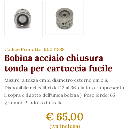
Codice Prodotto: 90031588
Bobina acciaio chiusura
tonda per cartuccia fucile
Misure: altezza cm 2, diametro esterno cm 2,8.
Disponibile nei calibri dal 12 al 36. ( la foto rappresenta
il sopra e il sotto dell'unica bobina ). Peso lordo: 65
grammi. Prodotto in Italia.
€ 65,00
(iva inclusa)