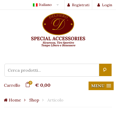
Italiano
Registrati
Login
0
€ 0,00
Carrello
MENU
Home
Shop
Articolo