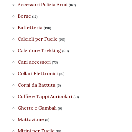
Accessori Pulizia Armi
(167)
Borse
(12)
Buffetteria
(198)
Calcioli per Fucile
(60)
Calzature Trekking
(50)
Cani accessori
(73)
Collari Elettronici
(15)
Corni da Battuta
(5)
Cuffie e Tappi Auricolari
(21)
Ghette e Gambali
(6)
Mattazione
(8)
Mirini per Fucile
(19)