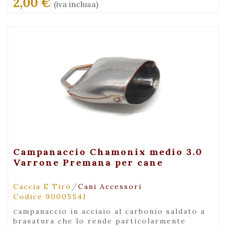
2,00 €
(iva inclusa)
+ Visualizza
Campanaccio Chamonix medio 3.0
Varrone Premana per cane
/
Caccia E Tiro
Cani Accessori
Codice 90005541
campanaccio in acciaio al carbonio saldato a
brasatura che lo rende particolarmente