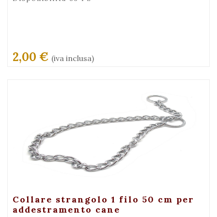
2,00 €
(iva inclusa)
+ Visualizza
Collare strangolo 1 filo 50 cm per
addestramento cane