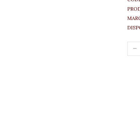
PRO
MARC
DISP
-