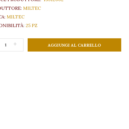
DUTTORE:
MILTEC
A:
MILTEC
ONIBILITÀ
:
25 PZ
+