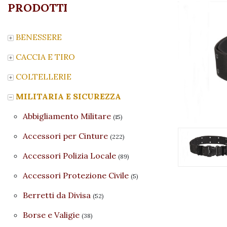
PRODOTTI
BENESSERE
CACCIA E TIRO
COLTELLERIE
MILITARIA E SICUREZZA
Abbigliamento Militare
(15)
Accessori per Cinture
(222)
Accessori Polizia Locale
(89)
Accessori Protezione Civile
(5)
Berretti da Divisa
(52)
Borse e Valigie
(38)