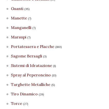
Guanti
(35)
Manette
(7)
Manganelli
(7)
Marsupi
(7)
Portatessera e Placche
(180)
Sagome Bersagli
(3)
Sistemi di Idratazione
(1)
Spray al Peperoncino
(13)
Targhette Metalliche
(5)
Tiro Dinamico
(28)
Torce
(27)