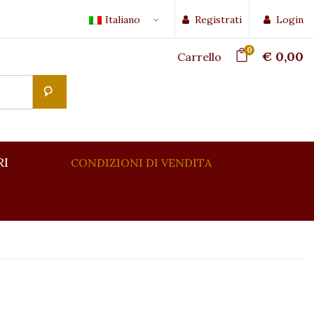
Italiano
Registrati
Login
0
€ 0,00
Carrello
RI
CONDIZIONI DI VENDITA