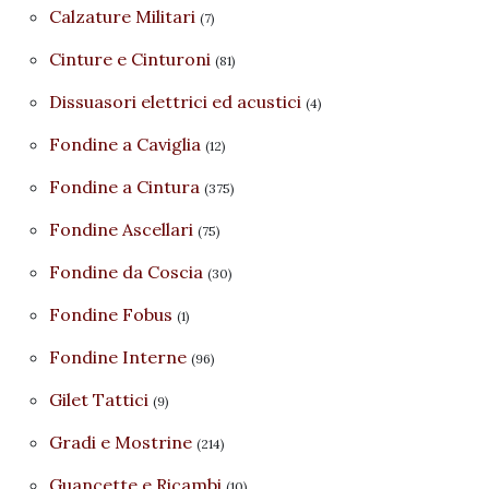
Calzature Militari
(7)
Cinture e Cinturoni
(81)
Dissuasori elettrici ed acustici
(4)
Fondine a Caviglia
(12)
Fondine a Cintura
(375)
Fondine Ascellari
(75)
Fondine da Coscia
(30)
Fondine Fobus
(1)
Fondine Interne
(96)
Gilet Tattici
(9)
Gradi e Mostrine
(214)
Guancette e Ricambi
(10)