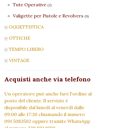
Tute Operative
(2)
Valigette per Pistole e Revolvers
(9)
OGGETTISTICA
OTTICHE
TEMPO LIBERO
VINTAGE
Acquisti anche via telefono
Un operatore può anche fare l'ordine al
posto del cliente. Il servizio è
disponibile dal lunedì al venerdì dalle
09:00 alle 17:30 chiamando il numero
091 5083502 oppure tramite WhatsApp
al numero 339 8914899.