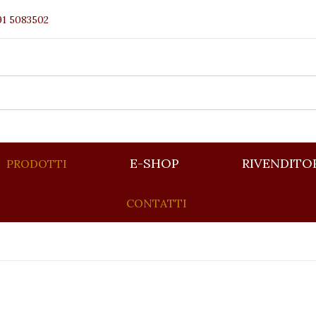
91 5083502
E-SHOP
RIVENDITO
PRODOTTI
CONTATTI