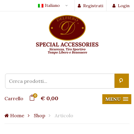
Italiano
Registrati
Login
0
€ 0,00
Carrello
MENU
Home
Shop
Articolo