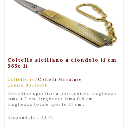
+ Visualizza
Coltello siciliano a ciondolo 11 cm
965c 11
/
Coltellerie
Coltelli Miniature
Codice 96515988
coltellino sportivo a portachiavi. lunghezza
lama 4,5 cm, larghezza lama 0,8 cm,
lunghezza totale aperto 11 cm...
Disponibilità 20 Pz