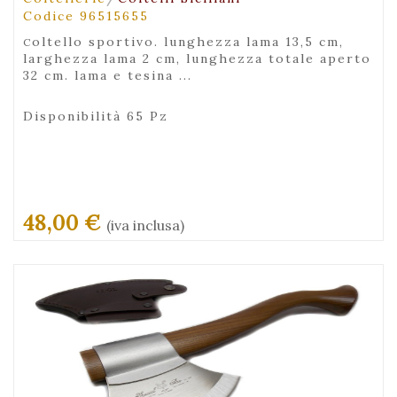
Codice 96515655
coltello sportivo. lunghezza lama 13,5 cm,
larghezza lama 2 cm, lunghezza totale aperto
32 cm. lama e tesina ...
Disponibilità 65 Pz
48,00 €
(iva inclusa)