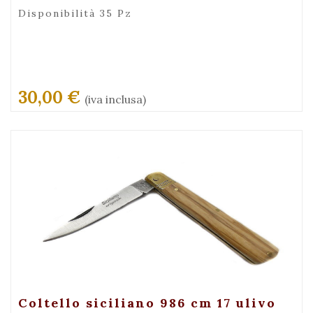
Disponibilità 35 Pz
30,00 €
(iva inclusa)
+ Visualizza
Coltello siciliano 986 cm 17 ulivo