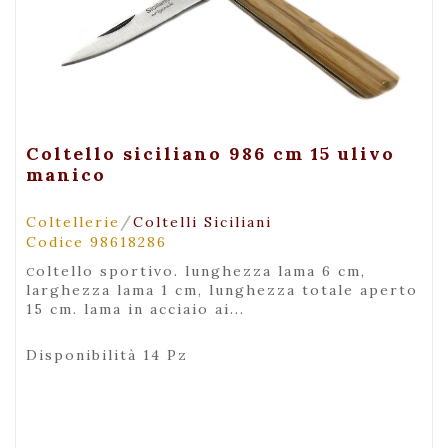
+ Visualizza
Coltello siciliano 986 cm 15 ulivo
manico
/
Coltellerie
Coltelli Siciliani
Codice 98618286
coltello sportivo. lunghezza lama 6 cm,
larghezza lama 1 cm, lunghezza totale aperto
15 cm. lama in acciaio ai...
Disponibilità 14 Pz