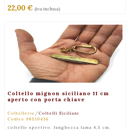
22,00 €
(iva inclusa)
+ Visualizza
Coltello mignon siciliano 11 cm
aperto con porta chiave
/
Coltellerie
Coltelli Siciliani
Codice 98510436
coltello sportivo. lunghezza lama 4,5 cm,