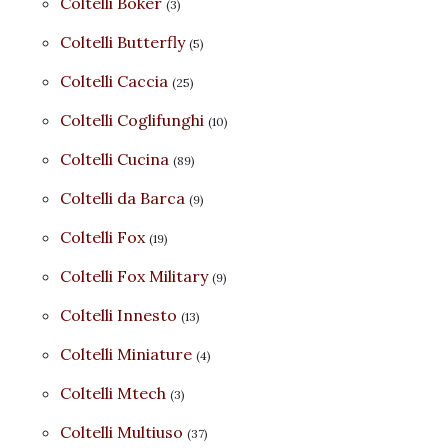
Coltelli Boker
(3)
Coltelli Butterfly
(5)
Coltelli Caccia
(25)
Coltelli Coglifunghi
(10)
Coltelli Cucina
(89)
Coltelli da Barca
(9)
Coltelli Fox
(19)
Coltelli Fox Military
(9)
Coltelli Innesto
(13)
Coltelli Miniature
(4)
Coltelli Mtech
(3)
Coltelli Multiuso
(37)