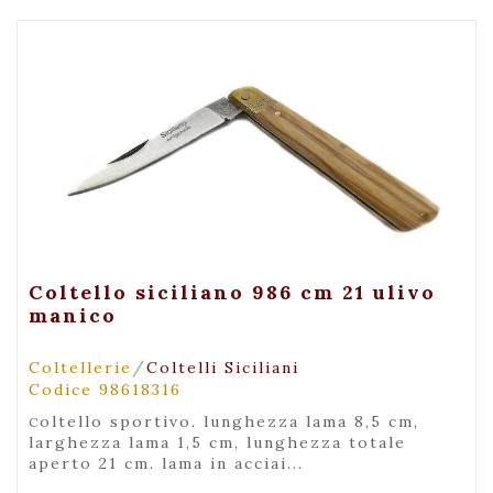
+ Visualizza
Coltello siciliano 986 cm 21 ulivo
manico
/
Coltellerie
Coltelli Siciliani
Codice 98618316
coltello sportivo. lunghezza lama 8,5 cm,
larghezza lama 1,5 cm, lunghezza totale
aperto 21 cm. lama in acciai...