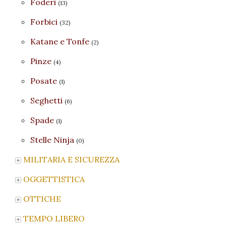
Foderi
(13)
Forbici
(32)
Katane e Tonfe
(2)
Pinze
(4)
Posate
(1)
Seghetti
(6)
Spade
(1)
Stelle Ninja
(0)
MILITARIA E SICUREZZA
OGGETTISTICA
OTTICHE
TEMPO LIBERO