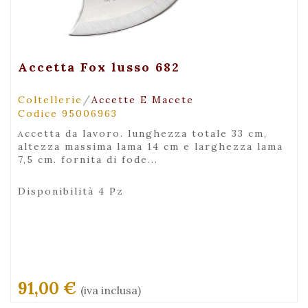
+ Maggiori Dettagli
Accetta Fox lusso 682
/
Coltellerie
Accette E Macete
Codice 95006963
accetta da lavoro. lunghezza totale 33 cm,
altezza massima lama 14 cm e larghezza lama
7,5 cm. fornita di fode...
Disponibilità 4 Pz
91,00 €
(iva inclusa)