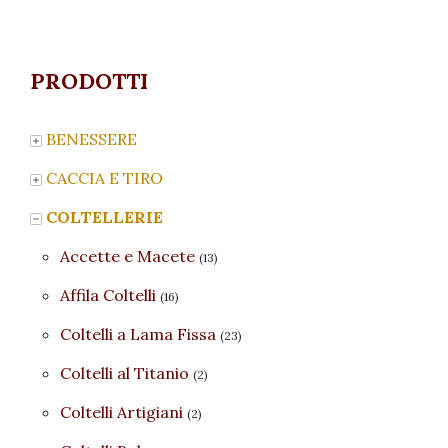
PRODOTTI
BENESSERE
CACCIA E TIRO
COLTELLERIE
Accette e Macete
(13)
Affila Coltelli
(16)
Coltelli a Lama Fissa
(23)
Coltelli al Titanio
(2)
Coltelli Artigiani
(2)