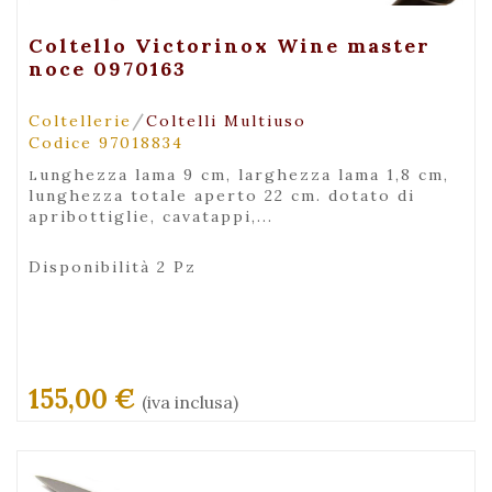
+ Visualizza
Coltello Victorinox Wine master
noce 0970163
/
Coltellerie
Coltelli Multiuso
Codice 97018834
lunghezza lama 9 cm, larghezza lama 1,8 cm,
lunghezza totale aperto 22 cm. dotato di
apribottiglie, cavatappi,...
Disponibilità 2 Pz
155,00 €
(iva inclusa)